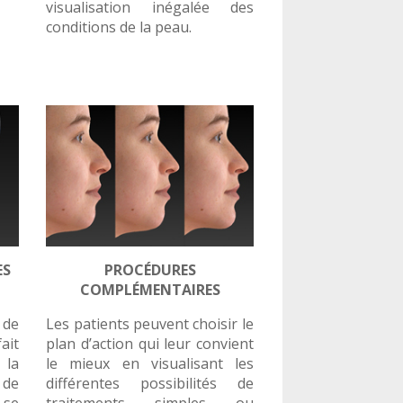
visualisation inégalée des
conditions de la peau.
ES
PROCÉDURES
COMPLÉMENTAIRES
 de
Les patients peuvent choisir le
it
plan d’action qui leur convient
 la
le mieux en visualisant les
 de
différentes possibilités de
 se
traitements simples ou