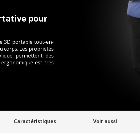
rtative pour
 3D portable tout-en-
du corps. Les propriétés
olique permettent des
t ergonomique est très
Caractéristiques
Voir aussi