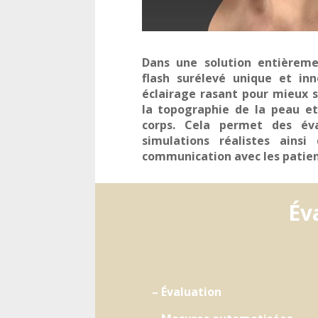
Dans une solution entièrem
flash surélevé unique et in
éclairage rasant pour mieux sa
la topographie de la peau e
corps. Cela permet des éva
simulations réalistes ainsi
communication avec les patie
Év
– Évaluation