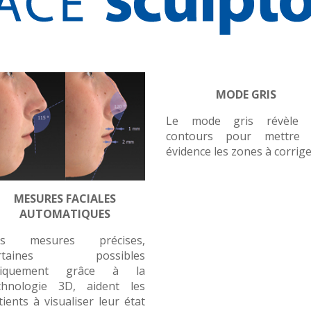
MODE GRIS
Le mode gris révèle 
contours pour mettre
évidence les zones à corrige
MESURES FACIALES
AUTOMATIQUES
es mesures précises,
ertaines possibles
niquement grâce à la
chnologie 3D, aident les
tients à visualiser leur état