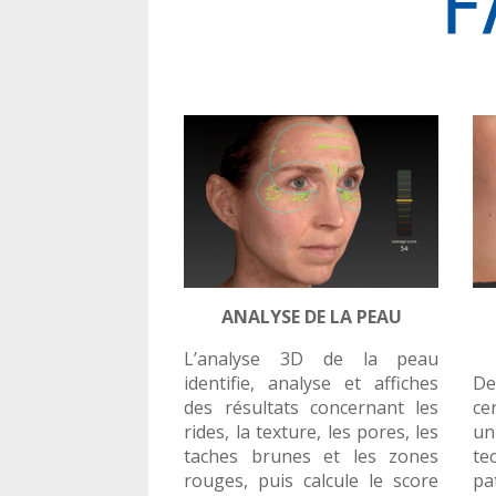
ANALYSE DE LA PEAU
L’analyse 3D de la peau
identifie, analyse et affiches
D
des résultats concernant les
c
rides, la texture, les pores, les
u
taches brunes et les zones
te
rouges, puis calcule le score
pa