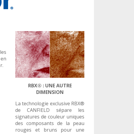
les
 en
r.
RBX® : UNE AUTRE
DIMENSION
La technologie exclusive RBX®
de CANFIELD sépare les
signatures de couleur uniques
des composants de la peau
rouges et bruns pour une