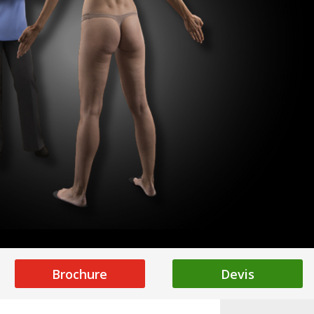
Brochure
Devis